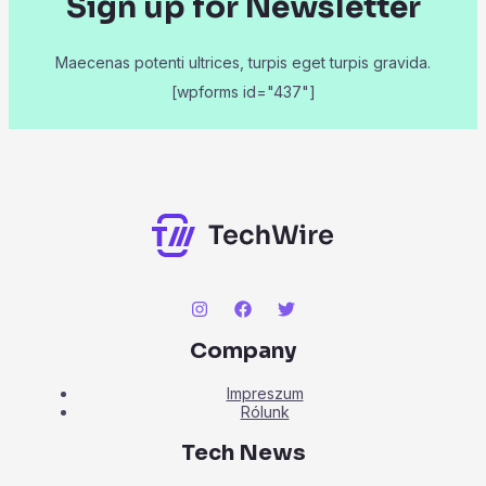
Sign up for Newsletter
Maecenas potenti ultrices, turpis eget turpis gravida.
[wpforms id="437"]
Company
Impreszum
Rólunk
Tech News