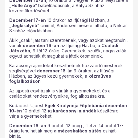
December 16-án
, 10 órakor a Megyeri Klub a helyszíne a
„Holle Anyó
” bábelőadásnak, a Batyu Színház
közreműködésével.
December 17-én
10 órakor az Ifjúsági Házban, a
„Jégkirálynő
” címmel, Andersen meséje látható, a Nektár
Színház előadásában.
Akik „csak” játszani szeretnének, vagy azokat megtanulni,
várják
december 16-án
az Ifjúsági Házba, a
Családi
Játszóba
, 9-től 12-óráig. Gyermekek, szülők, nagyszülők
együtt adhatják át magukat a játék örömeinek.
Karácsonyi ajándékot készíthetnek hozzáértő mesterek
segítségével
december 16
-án 9-órakor, az Ifjúsági
Házban, az ügyes kezű gyermekek, a
kézműves
foglalkozáson
.
Az újpesti egyházak is várják a gyermekeket és a
családokat rendezvényeikre, foglalkozásaikra.
Budapest-Újpest
Egek Királynéja Főplébánia december
10-én
10 órától-12-ig
karácsonyi ajándék
készítésre
várja a gyermekeket.
December 16-án
9 órától- 12 óráig , illetve 14 órától 17-
óráig tanulhatják meg
a mézeskalács
sütés
csínját-
bínját.