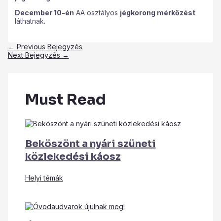
December 10-én
AA osztályos
jégkorong mérkőzést
láthatnak.
←
Previous Bejegyzés
Next Bejegyzés
→
Must Read
Beköszönt a nyári szüneti
közlekedési káosz
Helyi témák