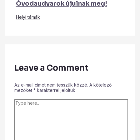
Óvodaudvarok újulnak meg!
Helyi témák
Leave a Comment
Az e-mail címet nem tesszük közzé.
A kötelező
mezőket
*
karakterrel jelöltük