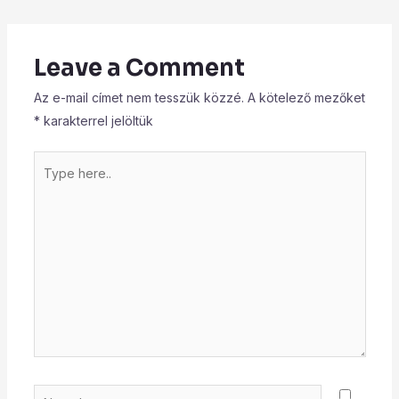
Leave a Comment
Az e-mail címet nem tesszük közzé.
A kötelező mezőket
*
karakterrel jelöltük
Type
here..
Name*