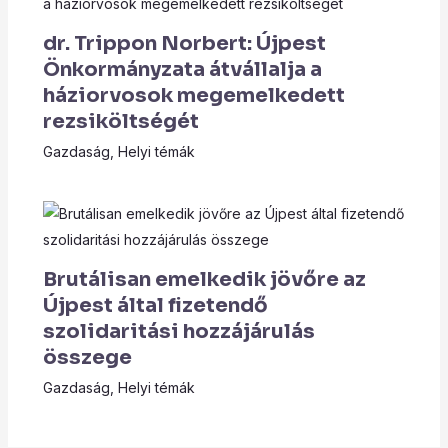
dr. Trippon Norbert: Újpest
Önkormányzata átvállalja a
háziorvosok megemelkedett
rezsiköltségét
Gazdaság
,
Helyi témák
Brutálisan emelkedik jövőre az
Újpest által fizetendő
szolidaritási hozzájárulás
összege
Gazdaság
,
Helyi témák