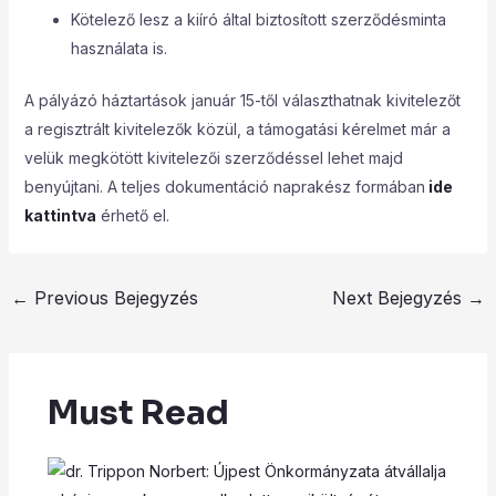
Kötelező lesz a kiíró által biztosított szerződésminta
használata is.
A pályázó háztartások január 15-től választhatnak kivitelezőt
a regisztrált kivitelezők közül, a támogatási kérelmet már a
velük megkötött kivitelezői szerződéssel lehet majd
benyújtani. A teljes dokumentáció naprakész formában
ide
kattintva
érhető el.
←
Previous Bejegyzés
Next Bejegyzés
→
Must Read