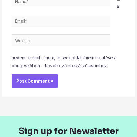
A
Email*
Website
nevem, e-mail címem, és weboldalcímem mentése a
böngészőben a következő hozzászólásomhoz.
Sign up for Newsletter