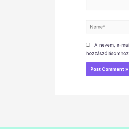
Name*
A nevem, e-mai
hozzászólásomhoz