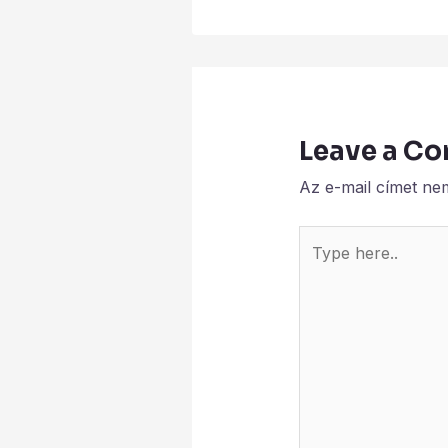
Leave a C
Az e-mail címet ne
Type
here..