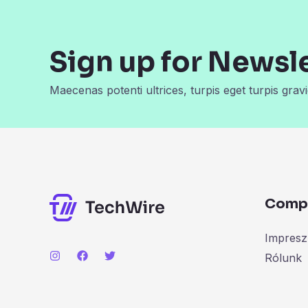
Sign up for Newsl
Maecenas potenti ultrices, turpis eget turpis gravi
Comp
Impres
Rólunk