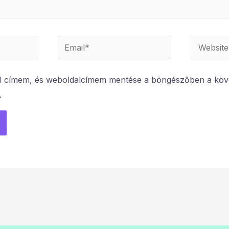
Email*
Website
l címem, és weboldalcímem mentése a böngészőben a köv
.