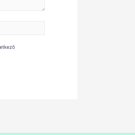
etkező