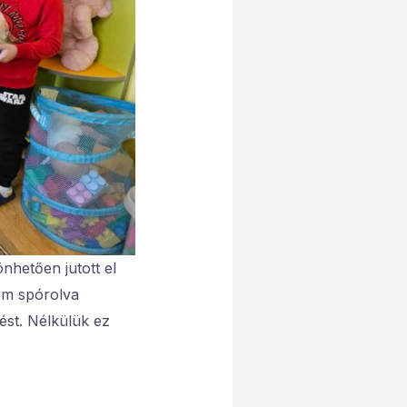
nhetően jutott el
nem spórolva
st. Nélkülük ez