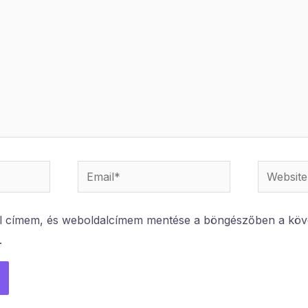
Email*
Website
l címem, és weboldalcímem mentése a böngészőben a köv
.