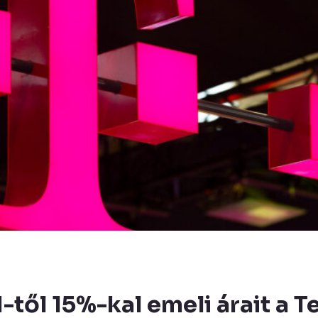
-től 15%-kal emeli árait a T