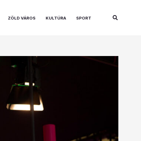
Search
ZÖLD VÁROS
KULTÚRA
SPORT