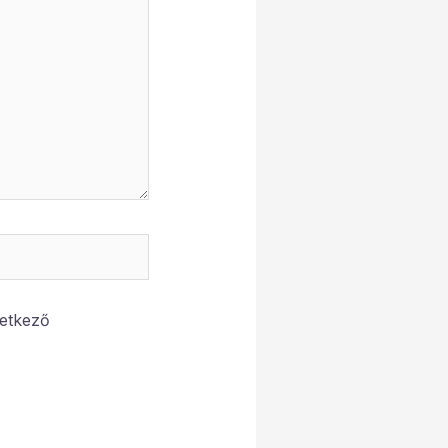
etkező