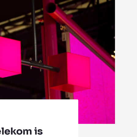
elekom is