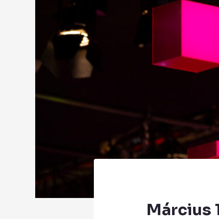
Március 1