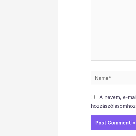
Name*
A nevem, e-mai
hozzászólásomhoz