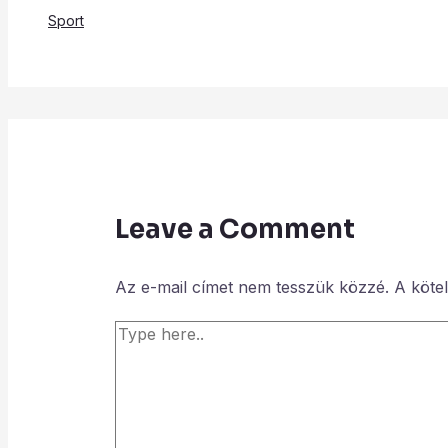
Sport
Leave a Comment
Az e-mail címet nem tesszük közzé.
A köte