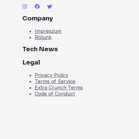
Company
Impreszum
Rólunk
Tech News
Legal
Privacy Policy
Terms of Service
Extra Crunch Terms
Code of Conduct
Copyright © 2026 ÚjpestiSzemle.