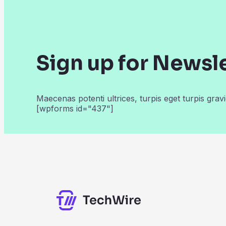
Sign up for Newsl
Maecenas potenti ultrices, turpis eget turpis gravi
[wpforms id="437"]