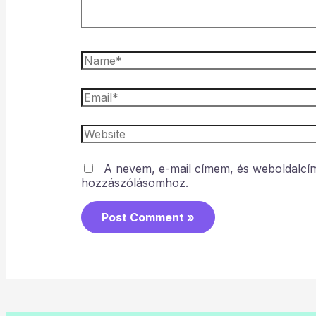
A nevem, e-mail címem, és weboldalc
hozzászólásomhoz.