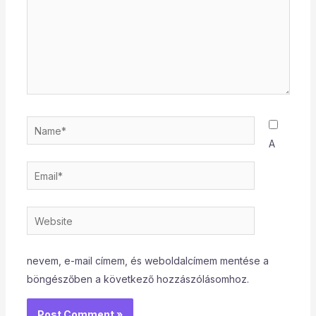
Name*
A
Email*
Website
nevem, e-mail címem, és weboldalcímem mentése a
böngészőben a következő hozzászólásomhoz.