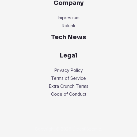
Company
Impreszum
Rólunk
Tech News
Legal
Privacy Policy
Terms of Service
Extra Crunch Terms
Code of Conduct
Copyright © 2026 ÚjpestiSzemle.