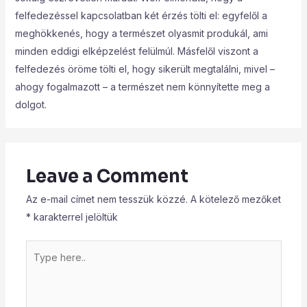
felfedezéssel kapcsolatban két érzés tölti el: egyfelől a
meghökkenés, hogy a természet olyasmit produkál, ami
minden eddigi elképzelést felülmúl. Másfelől viszont a
felfedezés öröme tölti el, hogy sikerült megtalálni, mivel –
ahogy fogalmazott – a természet nem könnyítette meg a
dolgot.
Leave a Comment
Az e-mail címet nem tesszük közzé.
A kötelező mezőket
*
karakterrel jelöltük
Type
here..