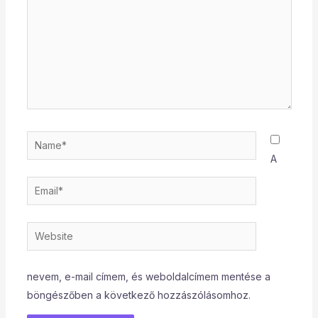
Name*
A
Email*
Website
nevem, e-mail címem, és weboldalcímem mentése a
böngészőben a következő hozzászólásomhoz.