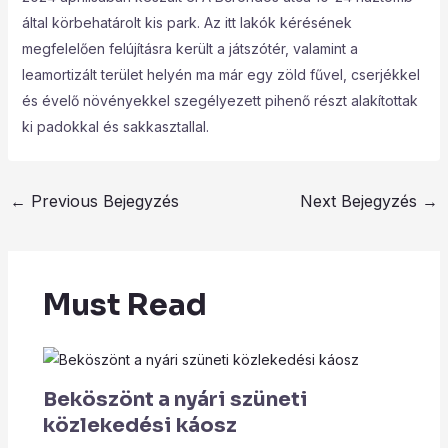
által körbehatárolt kis park. Az itt lakók kérésének
megfelelően felújításra került a játszótér, valamint a
leamortizált terület helyén ma már egy zöld fűvel, cserjékkel
és évelő növényekkel szegélyezett pihenő részt alakítottak
ki padokkal és sakkasztallal.
←
Previous Bejegyzés
Next Bejegyzés
→
Must Read
Beköszönt a nyári szüneti
közlekedési káosz