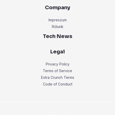
Company
Impreszum
Rólunk
Tech News
Legal
Privacy Policy
Terms of Service
Extra Crunch Terms
Code of Conduct
Copyright © 2026 ÚjpestiSzemle.