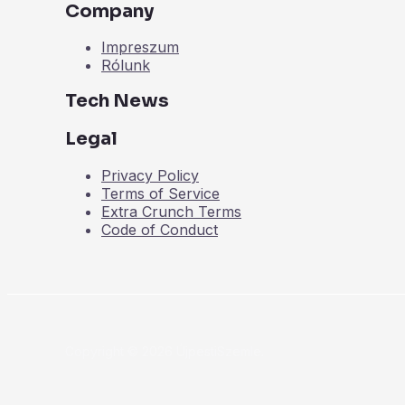
Company
Impreszum
Rólunk
Tech News
Legal
Privacy Policy
Terms of Service
Extra Crunch Terms
Code of Conduct
Copyright © 2026 ÚjpestiSzemle.