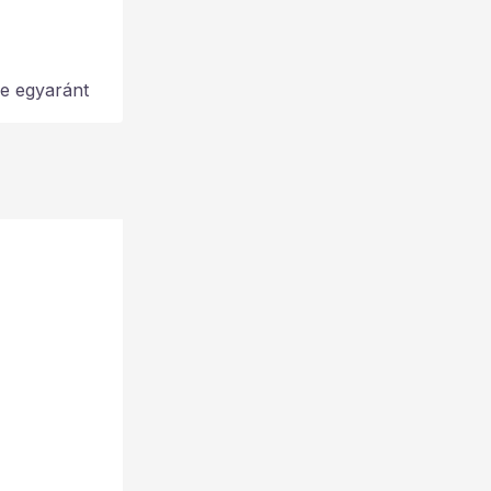
je egyaránt