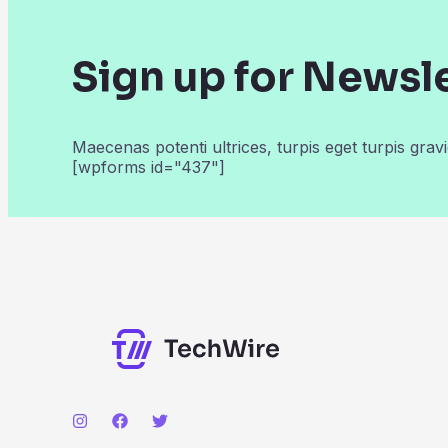
Sign up for Newsl
Maecenas potenti ultrices, turpis eget turpis gravi
[wpforms id="437"]