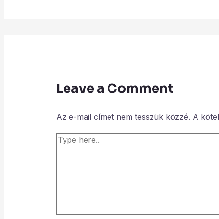
Leave a Comment
Az e-mail címet nem tesszük közzé.
A köte