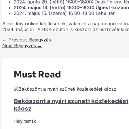
2024. április 29. (hétfő) 16:00–18:00: Deák Ferenc té
2024. május 13. (hétfő) 16:00–18:00 Újpest-közpon
2024. május 15. (szerda) 16:00–18:00 Lehel tér
A kérdőív online kitöltésének, valamint a papíralapú vál
2024. május 31. A BKK ezúton is köszöni az észrevételeke
←
Previous Bejegyzés
Next Bejegyzés
→
Must Read
Beköszönt a nyári szüneti közlekedési
káosz
Helyi témák