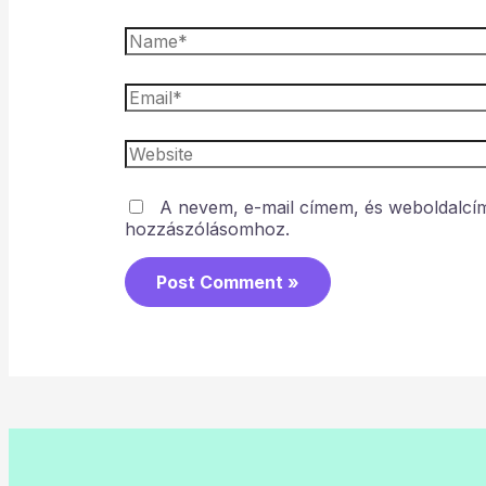
A nevem, e-mail címem, és weboldalc
hozzászólásomhoz.