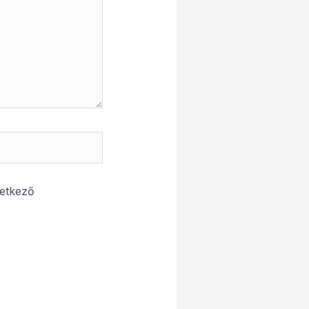
etkező