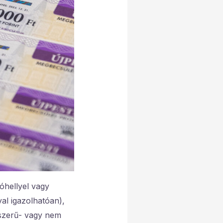
óhellyel vagy
al igazolhatóan),
szerű- vagy nem