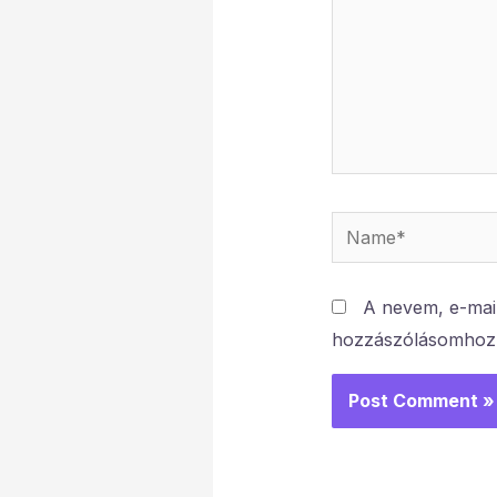
Name*
A nevem, e-mai
hozzászólásomhoz