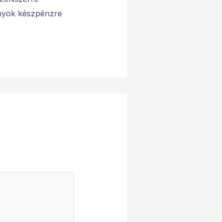
ványok készpénzre