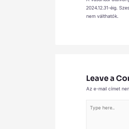
2024.12.31-éig. Sze
nem válthatók.
Leave a C
Az e-mail címet ne
Type
here..