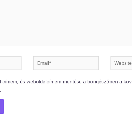
Email*
Website
l címem, és weboldalcímem mentése a böngészőben a köv
.