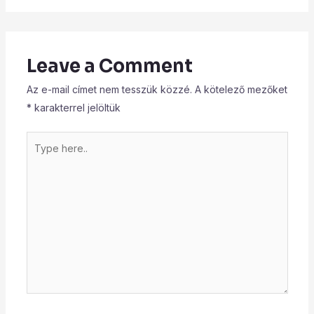
Leave a Comment
Az e-mail címet nem tesszük közzé.
A kötelező mezőket
*
karakterrel jelöltük
Type
here..