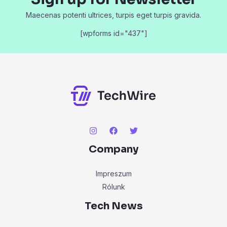
Maecenas potenti ultrices, turpis eget turpis gravida.
[wpforms id="437"]
Company
Impreszum
Rólunk
Tech News