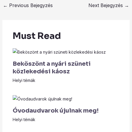
←
Previous Bejegyzés
Next Bejegyzés
→
Must Read
Beköszönt a nyári szüneti
közlekedési káosz
Helyi témák
Óvodaudvarok újulnak meg!
Helyi témák