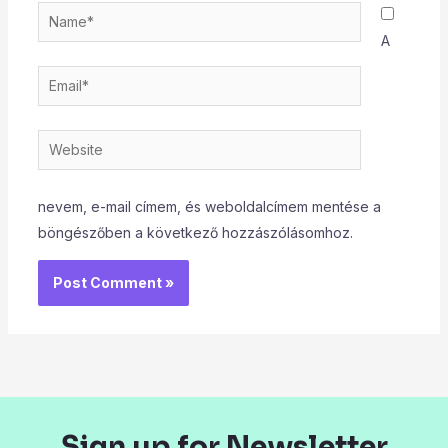
Name*
A
Email*
Website
nevem, e-mail címem, és weboldalcímem mentése a
böngészőben a következő hozzászólásomhoz.
Sign up for Newsletter