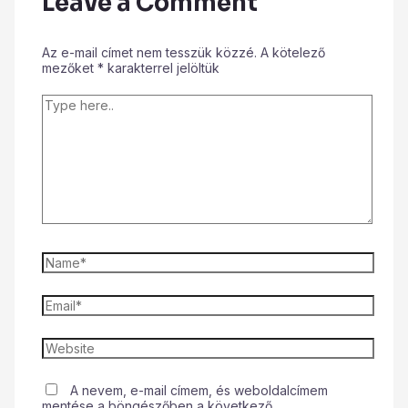
Leave a Comment
Az e-mail címet nem tesszük közzé.
A kötelező
mezőket
*
karakterrel jelöltük
A nevem, e-mail címem, és weboldalcímem
mentése a böngészőben a következő