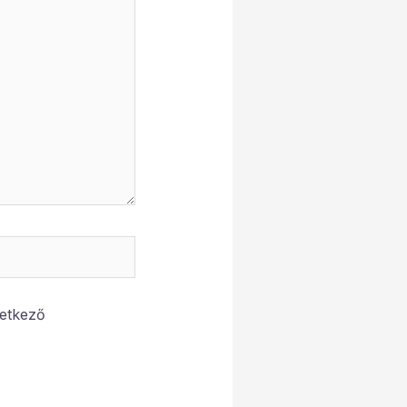
etkező