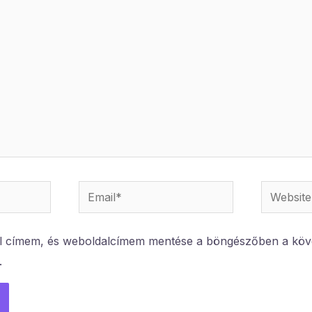
Email*
Website
l címem, és weboldalcímem mentése a böngészőben a köv
.