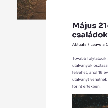
Május 21
családok
Aktuális
/
Leave a 
Tovább folytatódik
utalványok osztásáv
felvehet, ahol 18 é
utalványt vehetnek
forint értékben.