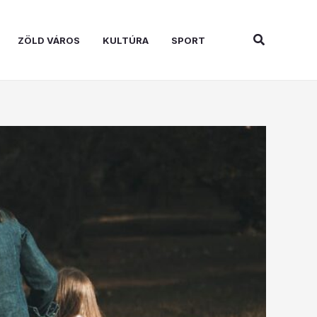
Search
ZÖLD VÁROS
KULTÚRA
SPORT