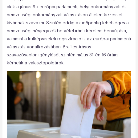
akik a június 9-i európai parlamenti, helyi önkormányzati és
nemzetiségi önkormányzati választáson átjelentkezéssel
kívánnak szavazni. Szintén eddig az időpontig lehetséges a
nemzetiségi névjegyzékbe vétel iránti kérelem benyújtása,
valamint a külképviseleti regisztráció is az európai parlamenti
választás vonatkozásában. Brailles-írásos
szavazósablon
igénylését szintén május 31-én 16 óráig
kérhetik a választópolgárok.