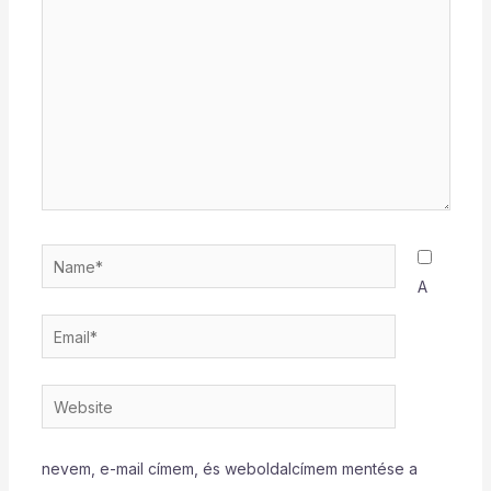
Name*
A
Email*
Website
nevem, e-mail címem, és weboldalcímem mentése a