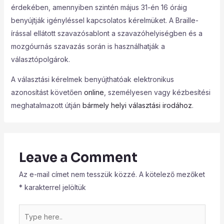
érdekében, amennyiben szintén május 31-én 16 óráig
benyújtják igényléssel kapcsolatos kérelmüket. A Braille-
írással ellátott szavazósablont a szavazóhelyiségben és a
mozgóurnás szavazás során is használhatják a
választópolgárok.
A választási kérelmek benyújthatóak elektronikus
azonosítást követően
online
, személyesen vagy kézbesítési
meghatalmazott útján
bármely helyi választási irodához
.
Leave a Comment
Az e-mail címet nem tesszük közzé.
A kötelező mezőket
*
karakterrel jelöltük
Type
here..