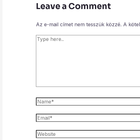
Leave a Comment
Az e-mail címet nem tesszük közzé.
A köte