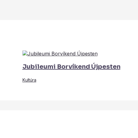
Jubileumi Borvíkend Újpesten
Kultúra