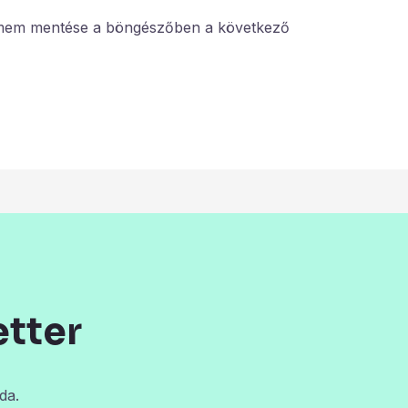
ímem mentése a böngészőben a következő
etter
da.