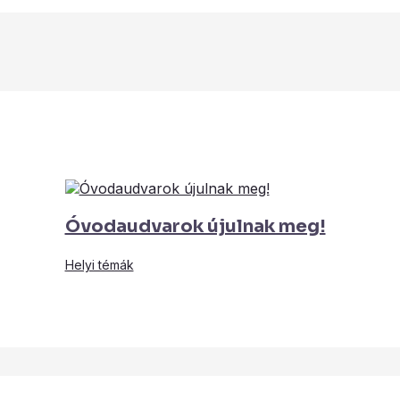
Óvodaudvarok újulnak meg!
Helyi témák