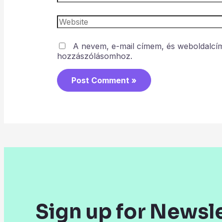
A nevem, e-mail címem, és weboldalc
hozzászólásomhoz.
Sign up for Newsl