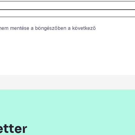
ímem mentése a böngészőben a következő
etter