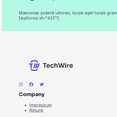
Maecenas potenti ultrices, turpis eget turpis gravi
[wpforms id="437"]
Company
Impreszum
Rólunk