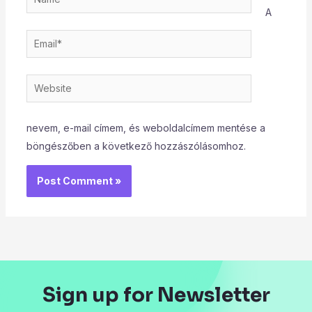
A
Email*
Website
nevem, e-mail címem, és weboldalcímem mentése a
böngészőben a következő hozzászólásomhoz.
Sign up for Newsletter