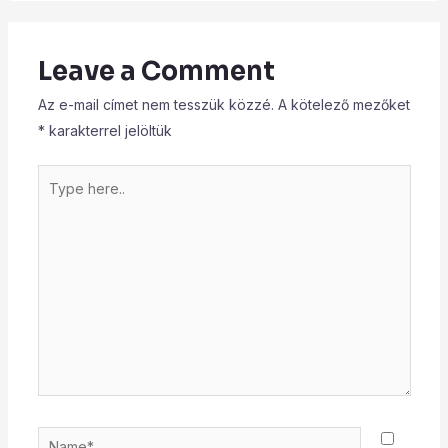
Leave a Comment
Az e-mail címet nem tesszük közzé.
A kötelező mezőket
*
karakterrel jelöltük
Type
here..
Name*