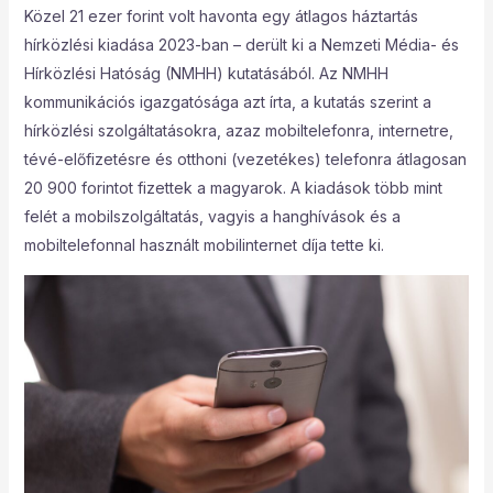
Közel 21 ezer forint volt havonta egy átlagos háztartás
hírközlési kiadása 2023-ban – derült ki a Nemzeti Média- és
Hírközlési Hatóság (NMHH) kutatásából. Az NMHH
kommunikációs igazgatósága azt írta, a kutatás szerint a
hírközlési szolgáltatásokra, azaz mobiltelefonra, internetre,
tévé-előfizetésre és otthoni (vezetékes) telefonra átlagosan
20 900 forintot fizettek a magyarok. A kiadások több mint
felét a mobilszolgáltatás, vagyis a hanghívások és a
mobiltelefonnal használt mobilinternet díja tette ki.