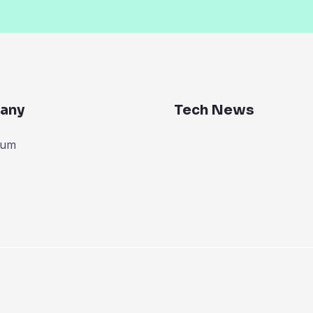
any
Tech News
zum