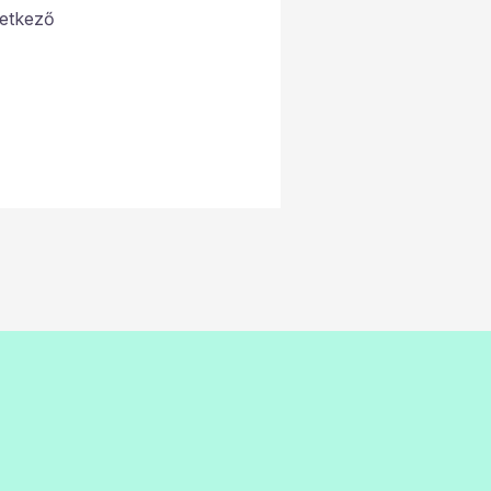
etkező