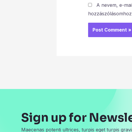
A nevem, e-mai
hozzászólásomhoz
Sign up for Newsl
Maecenas potenti ultrices, turpis eget turpis gravi