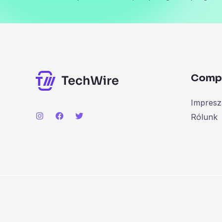
Comp
Impres
Rólunk
Copyright © 2026 ÚjpestiSzemle.