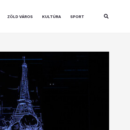
Search
ZÖLD VÁROS
KULTÚRA
SPORT