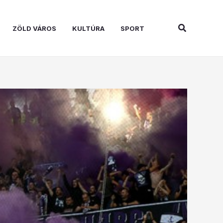
Search
ZÖLD VÁROS
KULTÚRA
SPORT