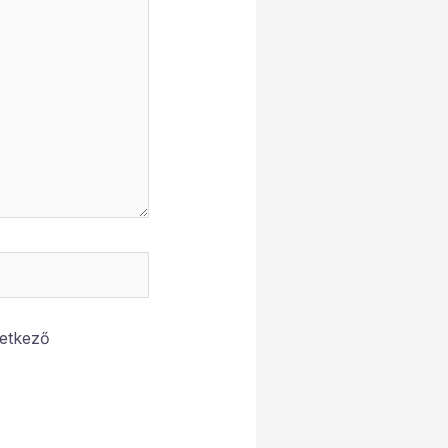
etkező