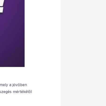
 mely a jövőben
szegés mértékétől