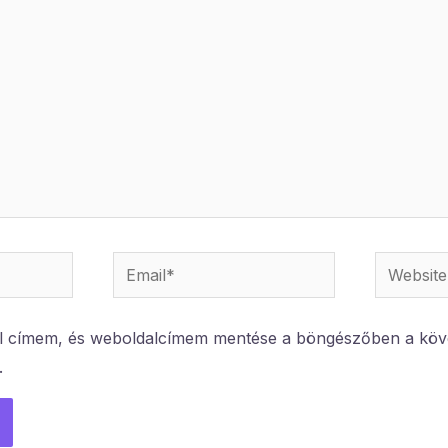
Email*
Website
l címem, és weboldalcímem mentése a böngészőben a köv
.