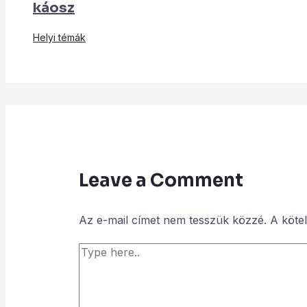
káosz
Helyi témák
Leave a Comment
Az e-mail címet nem tesszük közzé.
A köte