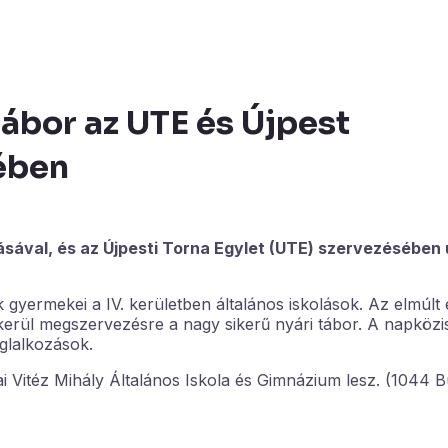
 tábor az UTE és Újpest
ében
sával, és az Újpesti Torna Egylet (UTE) szervezésében ú
k gyermekei a IV. kerületben általános iskolások. Az elmúlt
 kerül megszervezésre a nagy sikerű nyári tábor. A napköz
oglalkozások.
ai Vitéz Mihály Általános Iskola és Gimnázium lesz. (1044 