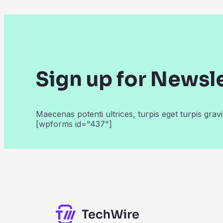
Sign up for Newsl
Maecenas potenti ultrices, turpis eget turpis gravi
[wpforms id="437"]