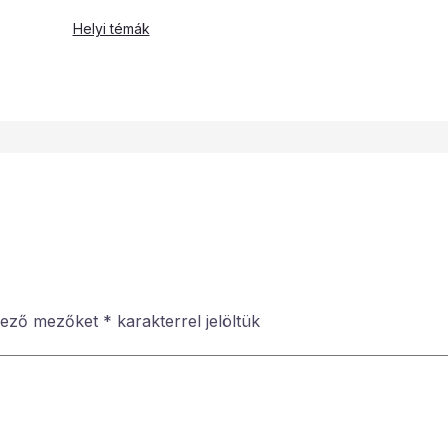
Helyi témák
lező mezőket
*
karakterrel jelöltük