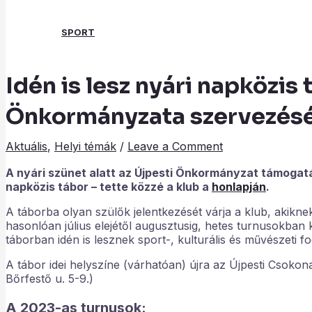
SPORT
Idén is lesz nyári napközis
Search
Önkormányzata szervezés
Aktuális
,
Helyi témák
/
Leave a Comment
A nyári szünet alatt az Újpesti Önkormányzat támogatá
napközis tábor – tette közzé a klub a
honlapján
.
A táborba olyan szülők jelentkezését várja a klub, akikne
hasonlóan július elejétől augusztusig, hetes turnusokban
táborban idén is lesznek sport-, kulturális és művészeti f
A tábor idei helyszíne (várhatóan) újra az Újpesti Csokon
Bőrfestő u. 5-9.)
A 2023-as turnusok: