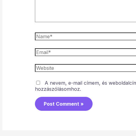
A nevem, e-mail címem, és weboldalc
hozzászólásomhoz.