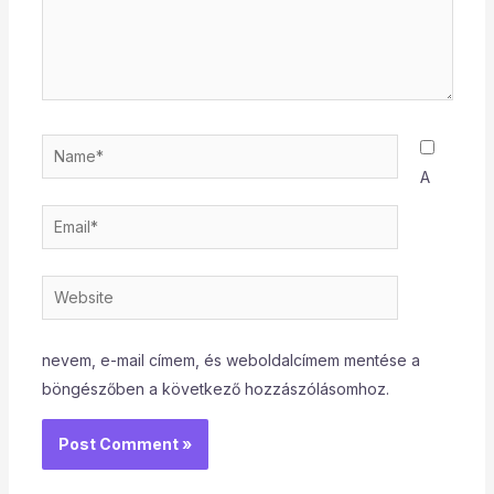
Name*
A
Email*
Website
nevem, e-mail címem, és weboldalcímem mentése a
böngészőben a következő hozzászólásomhoz.