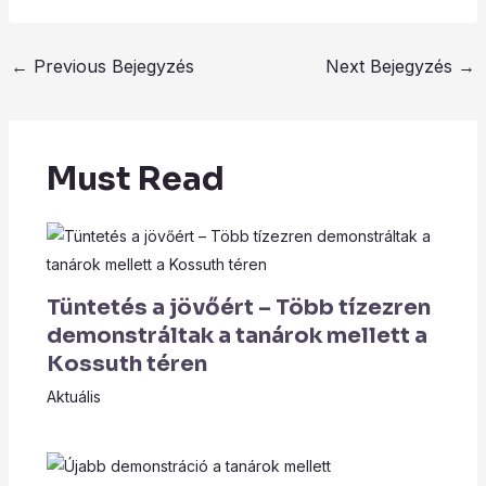
←
Previous Bejegyzés
Next Bejegyzés
→
Must Read
Tüntetés a jövőért – Több tízezren
demonstráltak a tanárok mellett a
Kossuth téren
Aktuális