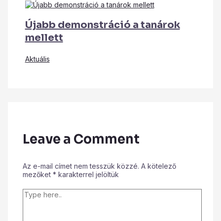
Újabb demonstráció a tanárok
mellett
Aktuális
Leave a Comment
Az e-mail címet nem tesszük közzé.
A kötelező
mezőket
*
karakterrel jelöltük