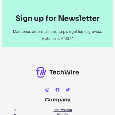
Sign up for Newsletter
Maecenas potenti ultrices, turpis eget turpis gravida.
[wpforms id="437"]
Company
Impreszum
Rólunk