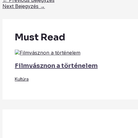
Next Bejegyzés
→
Must Read
Filmvásznon a történelem
Kultúra