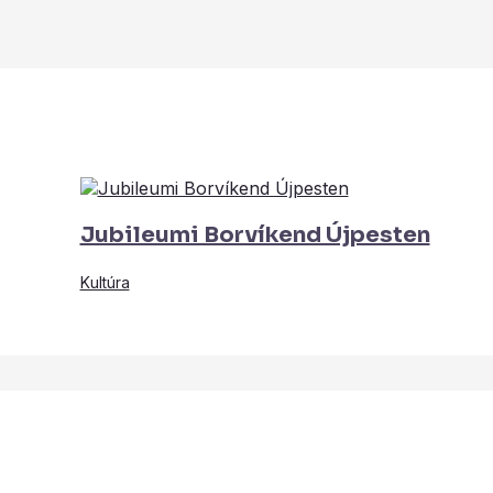
Jubileumi Borvíkend Újpesten
Kultúra