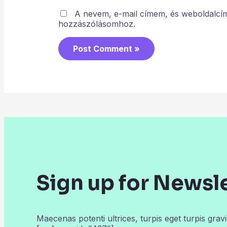
A nevem, e-mail címem, és weboldalc
hozzászólásomhoz.
Sign up for Newsl
Maecenas potenti ultrices, turpis eget turpis gravi