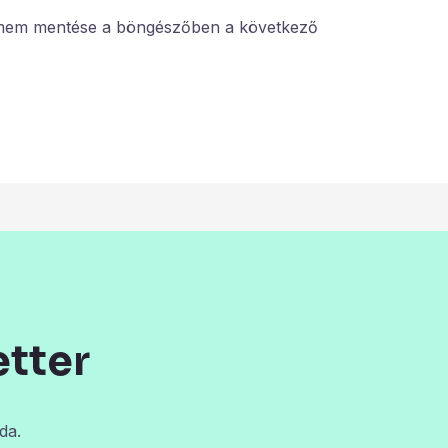
ímem mentése a böngészőben a következő
etter
da.