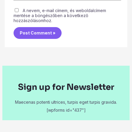
A nevem, e-mail címem, és weboldalcímem
mentése a böngészőben a következő
hozzászólásomhoz.
Sign up for Newsletter
Maecenas potenti ultrices, turpis eget turpis gravida.
[wpforms id="437"]