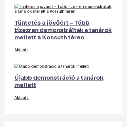
Tüntetés a jövőért – Több
tízezren demonstráltak a tanárok
mellett a Kossuth téren
Aktuális
Újabb demonstráció a tanárok
mellett
Aktuális