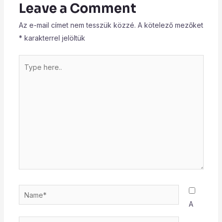
Leave a Comment
Az e-mail címet nem tesszük közzé.
A kötelező mezőket
*
karakterrel jelöltük
Type
here..
Name*
A