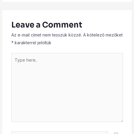
Leave a Comment
Az e-mail címet nem tesszük közzé.
A kötelező mezőket
*
karakterrel jelöltük
Type
here..