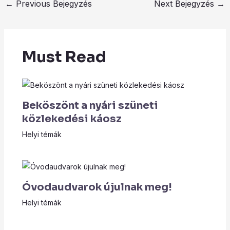
←
Previous Bejegyzés
Next Bejegyzés
→
Must Read
Beköszönt a nyári szüneti
közlekedési káosz
Helyi témák
Óvodaudvarok újulnak meg!
Helyi témák