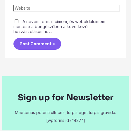
A nevem, e-mail címem, és weboldalcímem
mentése a böngészőben a következő
hozzászólásomhoz.
Sign up for Newsletter
Maecenas potenti ultrices, turpis eget turpis gravida.
[wpforms id="437"]