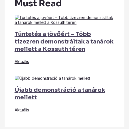
Must Read
Tüntetés a jövőért – Több
tízezren demonstráltak a tanárok
mellett a Kossuth téren
Aktuális
Újabb demonstráció a tanárok
mellett
Aktuális