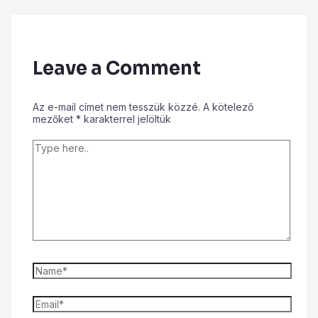
Leave a Comment
Az e-mail címet nem tesszük közzé.
A kötelező
mezőket
*
karakterrel jelöltük