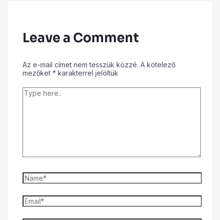
Leave a Comment
Az e-mail címet nem tesszük közzé.
A kötelező
mezőket
*
karakterrel jelöltük