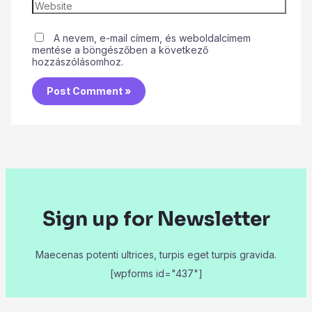
A nevem, e-mail címem, és weboldalcímem
mentése a böngészőben a következő
hozzászólásomhoz.
Sign up for Newsletter
Maecenas potenti ultrices, turpis eget turpis gravida.
[wpforms id="437"]