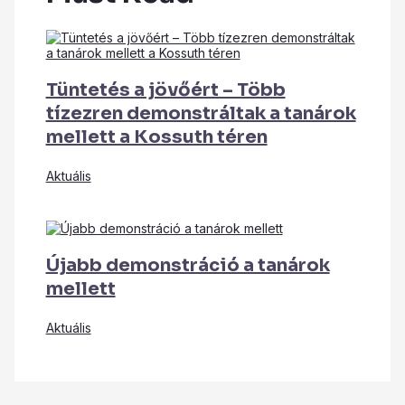
Tüntetés a jövőért – Több
tízezren demonstráltak a tanárok
mellett a Kossuth téren
Aktuális
Újabb demonstráció a tanárok
mellett
Aktuális