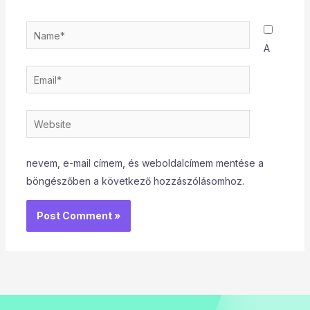
Name*
A
Email*
Website
nevem, e-mail címem, és weboldalcímem mentése a
böngészőben a következő hozzászólásomhoz.