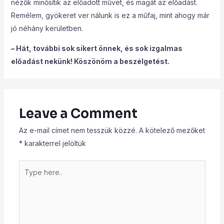
nézők minősítik az előadott művet, és magát az előadást.
Remélem, gyökeret ver nálunk is ez a műfaj, mint ahogy már
jó néhány kerületben.
– Hát, további sok sikert önnek, és sok izgalmas
előadást nekünk! Köszönöm a beszélgetést.
Leave a Comment
Az e-mail címet nem tesszük közzé.
A kötelező mezőket
*
karakterrel jelöltük
Type
here..