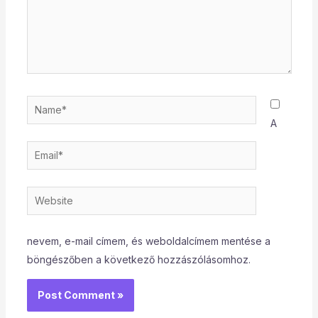
Name*
A
Email*
Website
nevem, e-mail címem, és weboldalcímem mentése a
böngészőben a következő hozzászólásomhoz.