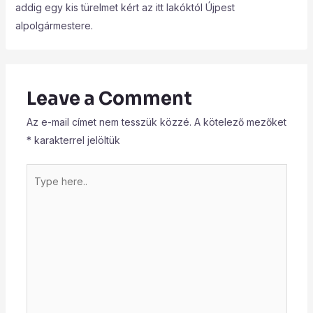
addig egy kis türelmet kért az itt lakóktól Újpest
alpolgármestere.
Leave a Comment
Az e-mail címet nem tesszük közzé.
A kötelező mezőket
*
karakterrel jelöltük
Type
here..