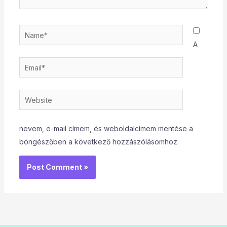
Name*
A
Email*
Website
nevem, e-mail címem, és weboldalcímem mentése a
böngészőben a következő hozzászólásomhoz.