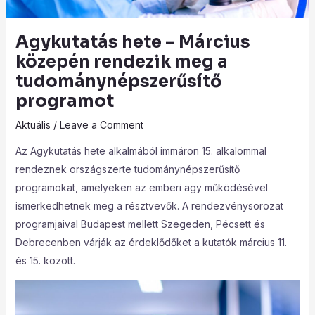
Agykutatás hete – Március
közepén rendezik meg a
tudománynépszerűsítő
programot
Aktuális
/
Leave a Comment
Az Agykutatás hete alkalmából immáron 15. alkalommal
rendeznek országszerte tudománynépszerűsítő
programokat, amelyeken az emberi agy működésével
ismerkedhetnek meg a résztvevők. A rendezvénysorozat
programjaival Budapest mellett Szegeden, Pécsett és
Debrecenben várják az érdeklődőket a kutatók március 11.
és 15. között.