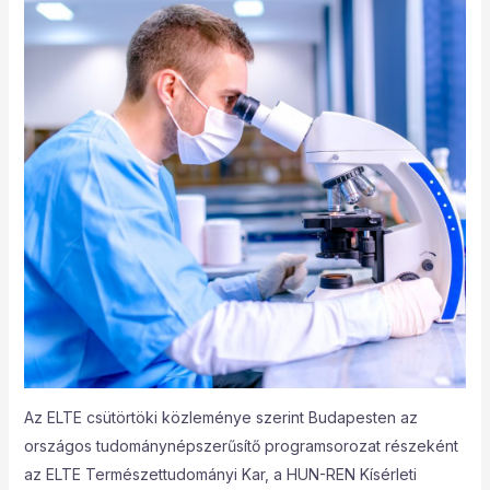
Az ELTE csütörtöki közleménye szerint Budapesten az
országos tudománynépszerűsítő programsorozat részeként
az ELTE Természettudományi Kar, a HUN-REN Kísérleti