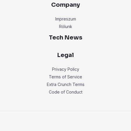
Company
Impreszum
Rólunk
Tech News
Legal
Privacy Policy
Terms of Service
Extra Crunch Terms
Code of Conduct
Copyright © 2026 ÚjpestiSzemle.