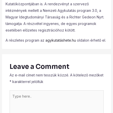
Kutatóközpontjában is. A rendezvényt a szervező
intézmények mellett a Nemzeti Agykutatás program 3.0, a
Magyar Idegtudományi Társaság és a Richter Gedeon Nyrt.
támogatja. A részvétel ingyenes, de egyes programok
esetében előzetes regisztrációhoz kötött.
A részletes program az
agykutatáshete.hu
oldalon érhető el.
Leave a Comment
Az e-mail címet nem tesszük közzé.
A kötelező mezőket
*
karakterrel jelöltük
Type
here..