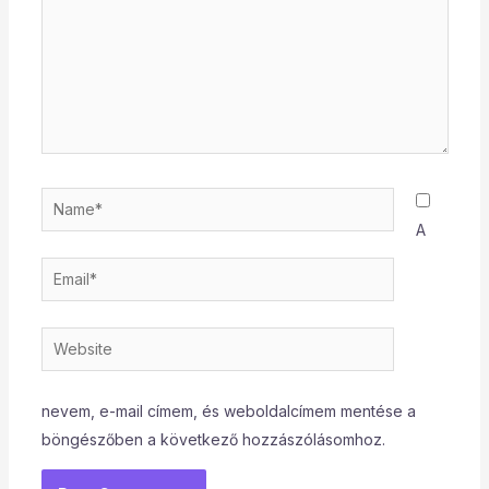
Name*
A
Email*
Website
nevem, e-mail címem, és weboldalcímem mentése a
böngészőben a következő hozzászólásomhoz.