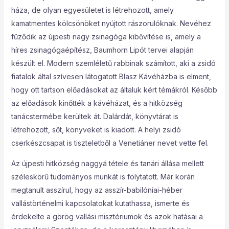
háza, de olyan egyesületet is létrehozott, amely
kamatmentes kölcsönöket nyújtott rászorulóknak. Nevéhez
fűződik az újpesti nagy zsinagóga kibővítése is, amely a
híres zsinagógaépítész, Baumhorn Lipót tervei alapján
készült el. Modern szemléletű rabbinak számított, aki a zsidó
fiatalok által szívesen látogatott Blasz Kávéházba is elment,
hogy ott tartson előadásokat az általuk kért témákról. Később
az előadások kinőtték a kávéházat, és a hitközség
tanácstermébe kerültek át. Dalárdát, könyvtárat is
létrehozott, sőt, könyveket is kiadott. A helyi zsidó
cserkészcsapat is tiszteletből a Venetiáner nevet vette fel.
Az újpesti hitközség naggyá tétele és tanári állása mellett
széleskörű tudományos munkát is folytatott. Már korán
megtanult asszírul, hogy az asszír-babilóniai-héber
vallástörténelmi kapcsolatokat kutathassa, ismerte és
érdekelte a görög vallási misztériumok és azok hatásai a