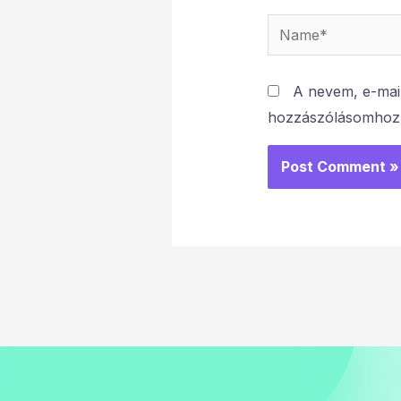
Name*
A nevem, e-mai
hozzászólásomhoz