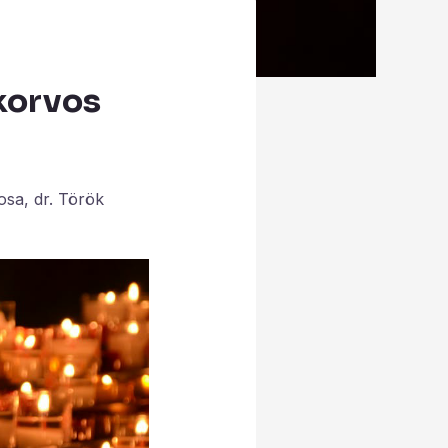
korvos
sa, dr. Török