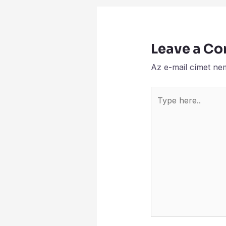
Leave a C
Az e-mail címet ne
Type
here..