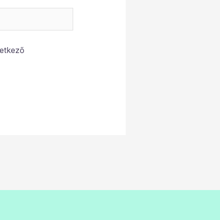
etkező