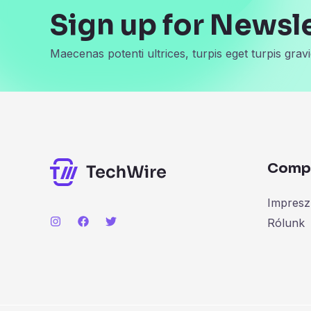
Sign up for Newsl
Maecenas potenti ultrices, turpis eget turpis gravi
Comp
Impres
Rólunk