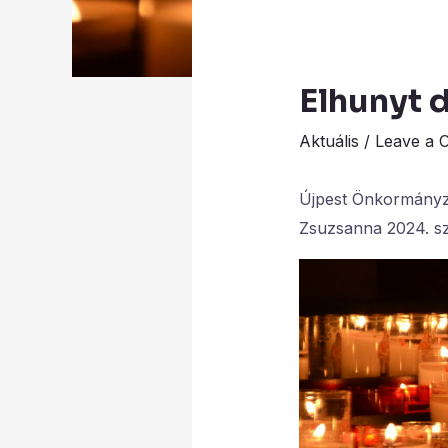
Elhunyt 
Aktuális
/
Leave a 
Újpest Önkormányza
Zsuzsanna 2024. sz