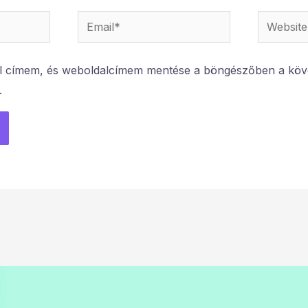
Email*
Website
l címem, és weboldalcímem mentése a böngészőben a köv
.