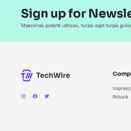
Sign up for Newsl
Maecenas potenti ultrices, turpis eget turpis gravi
Comp
Impres
Rólunk