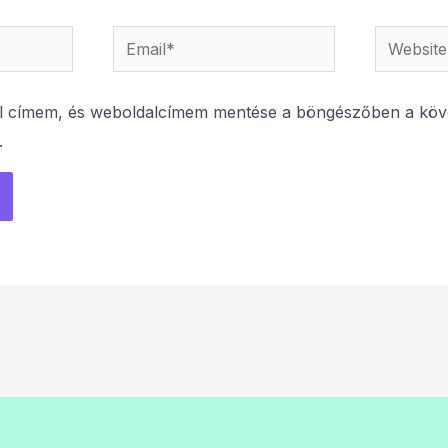
Email*
Website
l címem, és weboldalcímem mentése a böngészőben a köv
.