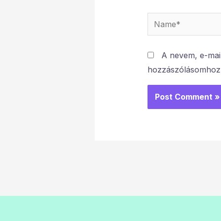
Name*
A nevem, e-mai
hozzászólásomhoz