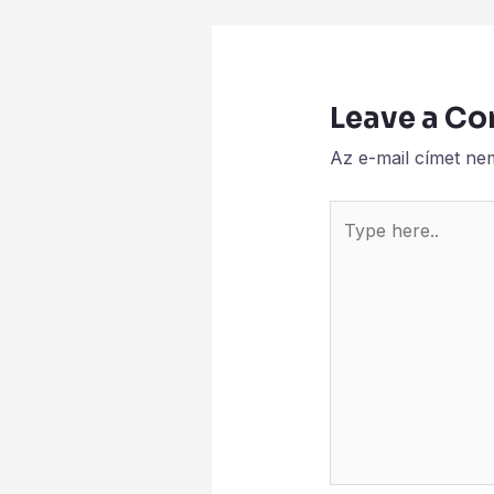
Leave a C
Az e-mail címet ne
Type
here..