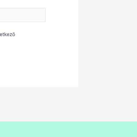
etkező