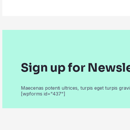
Sign up for Newsl
Maecenas potenti ultrices, turpis eget turpis gravi
[wpforms id="437"]