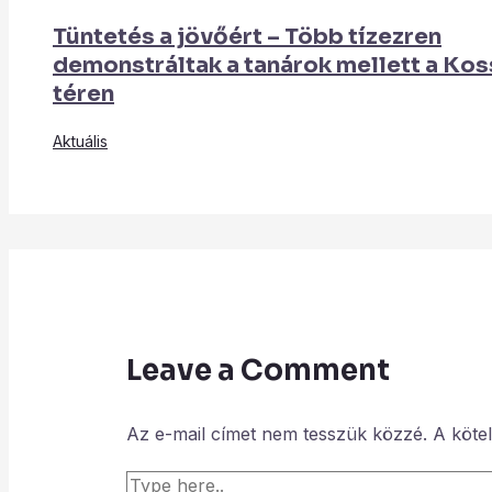
Tüntetés a jövőért – Több tízezren
demonstráltak a tanárok mellett a Kos
téren
Aktuális
Leave a Comment
Az e-mail címet nem tesszük közzé.
A köte