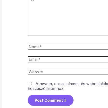
A nevem, e-mail címem, és weboldalc
hozzászólásomhoz.