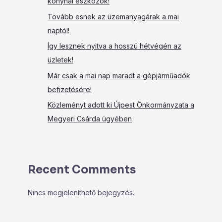
konyhai eszközök!
Tovább esnek az üzemanyagárak a mai
naptól!
Így lesznek nyitva a hosszú hétvégén az
üzletek!
Már csak a mai nap maradt a gépjárműadók
befizetésére!
Közleményt adott ki Újpest Önkormányzata a
Megyeri Csárda ügyében
Recent Comments
Nincs megjeleníthető bejegyzés.