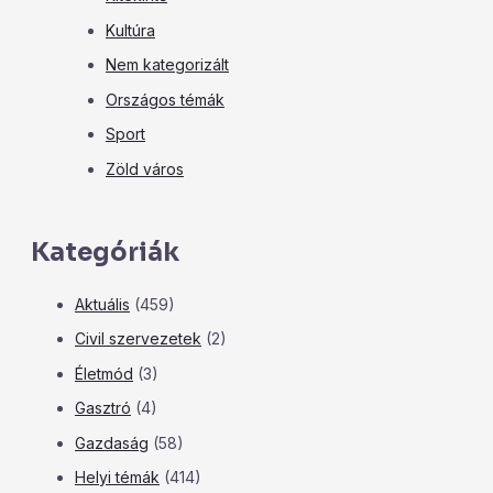
Kultúra
Nem kategorizált
Országos témák
Sport
Zöld város
Kategóriák
Aktuális
(459)
Civil szervezetek
(2)
Életmód
(3)
Gasztró
(4)
Gazdaság
(58)
Helyi témák
(414)