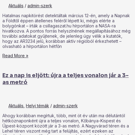
Aktuális
/
admin-szerk
Hatalmas napkitörést detektáltak március 12-én, amely a Napnak
a Földtől éppen átellenes feléről lépett ki, mégis elérte a
bolygónkat – írták a csillagaszat.hu hírportálon a NASA-ra
hivatkozva. A pontos forrás helyszínének megállapításához még
további adatokat gyűjtenek, de jelenleg úgy vélik a kutatók,
hogy az AR3234 jelű, korábban aktív régióból érkezhetett –
olvasható a hírportálon hétfőn
Read More »
Ez a nap is eljött: újra a teljes vonalon jár a 3-
as metró
Aktuális
,
Helyi témák
/
admin-szerk
Ahogy korábban megírtuk, több, mint öt év után ma délutántól
hétköznaponként újra a teljes vonalon, Kőbánya-Kispest és
Újpest-központ között jár a 3-as metró. A Nagyvárad téren és a
Lehel téren viszont még tart a felújítás, ezért ezeken az