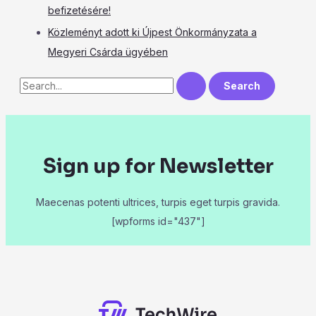
befizetésére!
Közleményt adott ki Újpest Önkormányzata a
Megyeri Csárda ügyében
Sign up for Newsletter
Maecenas potenti ultrices, turpis eget turpis gravida.
[wpforms id="437"]