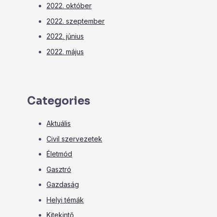
2022. október
2022. szeptember
2022. június
2022. május
Categories
Aktuális
Civil szervezetek
Életmód
Gasztró
Gazdaság
Helyi témák
Kitekintő