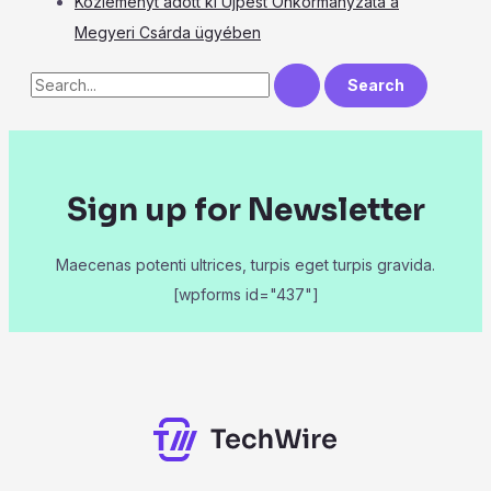
Közleményt adott ki Újpest Önkormányzata a
Megyeri Csárda ügyében
Sign up for Newsletter
Maecenas potenti ultrices, turpis eget turpis gravida.
[wpforms id="437"]