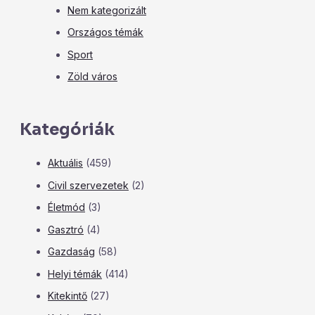
Nem kategorizált
Országos témák
Sport
Zöld város
Kategóriák
Aktuális
(459)
Civil szervezetek
(2)
Életmód
(3)
Gasztró
(4)
Gazdaság
(58)
Helyi témák
(414)
Kitekintő
(27)