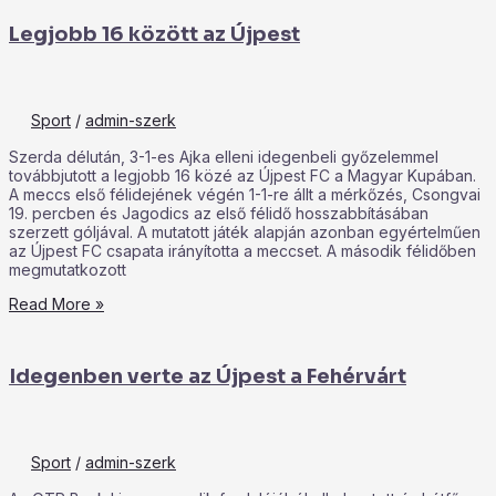
Legjobb 16 között az Újpest
Sport
/
admin-szerk
Szerda délután, 3-1-es Ajka elleni idegenbeli győzelemmel
továbbjutott a legjobb 16 közé az Újpest FC a Magyar Kupában.
A meccs első félidejének végén 1-1-re állt a mérkőzés, Csongvai
19. percben és Jagodics az első félidő hosszabbításában
szerzett góljával. A mutatott játék alapján azonban egyértelműen
az Újpest FC csapata irányította a meccset. A második félidőben
megmutatkozott
Read More »
Idegenben verte az Újpest a Fehérvárt
Sport
/
admin-szerk