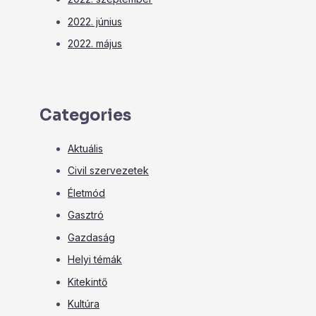
2022. június
2022. május
Categories
Aktuális
Civil szervezetek
Életmód
Gasztró
Gazdaság
Helyi témák
Kitekintő
Kultúra