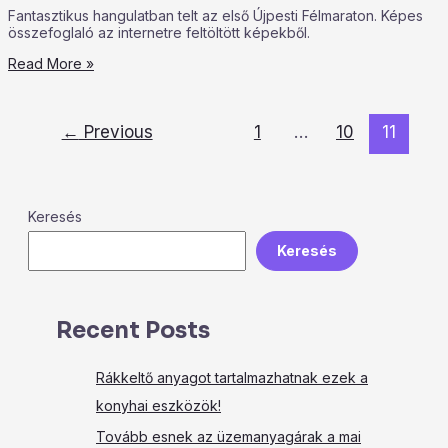
Fantasztikus hangulatban telt az első Újpesti Félmaraton. Képes
összefoglaló az internetre feltöltött képekből.
Read More »
←
Previous
1
…
10
11
Keresés
Keresés
Recent Posts
Rákkeltő anyagot tartalmazhatnak ezek a
konyhai eszközök!
Tovább esnek az üzemanyagárak a mai