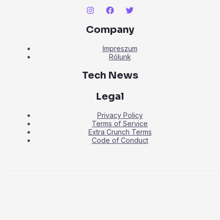
Company
Impreszum
Rólunk
Tech News
Legal
Privacy Policy
Terms of Service
Extra Crunch Terms
Code of Conduct
Copyright © 2026 ÚjpestiSzemle.