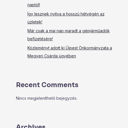
naptól!
Így lesznek nyitva a hosszú hétvégén az
üzletek!
Már csak a mai nap maradt a gépjárműadók
befizetésére!
Közleményt adott ki Újpest Önkormányzata a
Megyeri Csárda ügyében
Recent Comments
Nincs megjeleníthető bejegyzés.
Archives