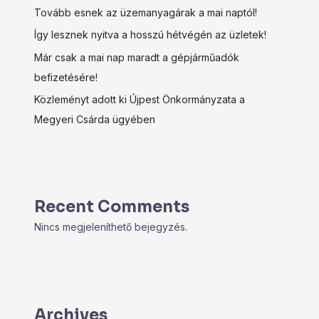
Tovább esnek az üzemanyagárak a mai naptól!
Így lesznek nyitva a hosszú hétvégén az üzletek!
Már csak a mai nap maradt a gépjárműadók
befizetésére!
Közleményt adott ki Újpest Önkormányzata a
Megyeri Csárda ügyében
Recent Comments
Nincs megjeleníthető bejegyzés.
Archives