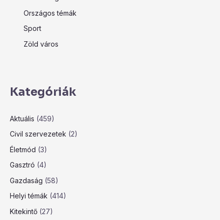
Országos témák
Sport
Zöld város
Kategóriák
Aktuális
(459)
Civil szervezetek
(2)
Életmód
(3)
Gasztró
(4)
Gazdaság
(58)
Helyi témák
(414)
Kitekintő
(27)