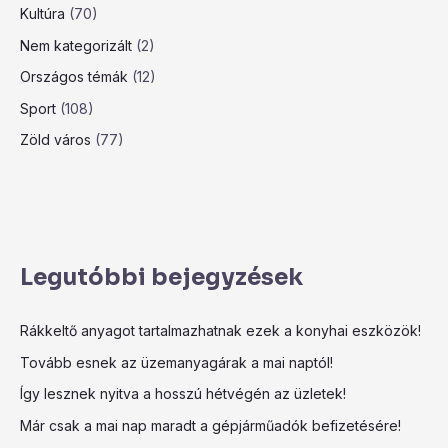
Kultúra
(70)
Nem kategorizált
(2)
Országos témák
(12)
Sport
(108)
Zöld város
(77)
Legutóbbi bejegyzések
Rákkeltő anyagot tartalmazhatnak ezek a konyhai eszközök!
Tovább esnek az üzemanyagárak a mai naptól!
Így lesznek nyitva a hosszú hétvégén az üzletek!
Már csak a mai nap maradt a gépjárműadók befizetésére!