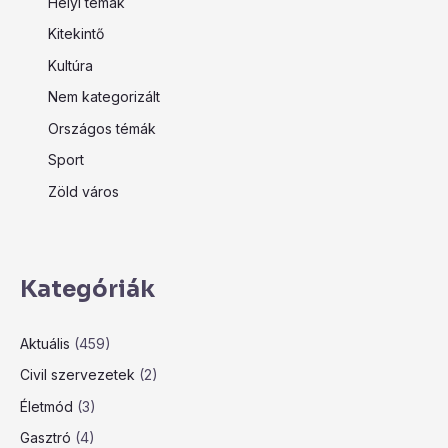
Helyi témák
Kitekintő
Kultúra
Nem kategorizált
Országos témák
Sport
Zöld város
Kategóriák
Aktuális
(459)
Civil szervezetek
(2)
Életmód
(3)
Gasztró
(4)