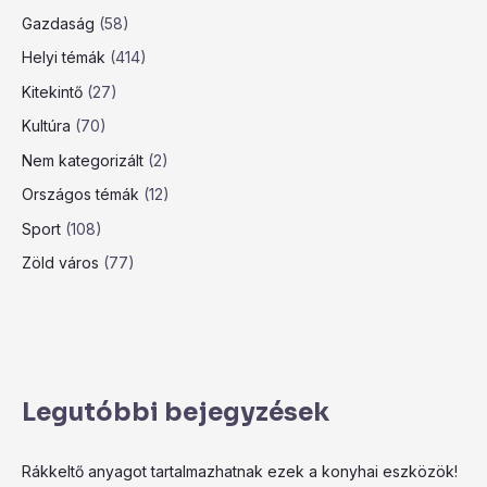
Gazdaság
(58)
Helyi témák
(414)
Kitekintő
(27)
Kultúra
(70)
Nem kategorizált
(2)
Országos témák
(12)
Sport
(108)
Zöld város
(77)
Legutóbbi bejegyzések
Rákkeltő anyagot tartalmazhatnak ezek a konyhai eszközök!