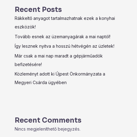
Recent Posts
Rákkeltő anyagot tartalmazhatnak ezek a konyhai
eszközök!
Tovább esnek az üzemanyagárak a mai naptól!
Így lesznek nyitva a hosszú hétvégén az üzletek!
Már csak a mai nap maradt a gépjárműadók
befizetésére!
Közleményt adott ki Újpest Önkormányzata a
Megyeri Csárda ügyében
Recent Comments
Nincs megjeleníthető bejegyzés.