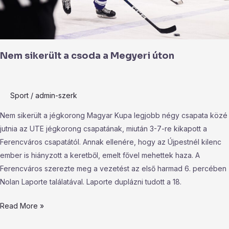
Nem sikerült a csoda a Megyeri úton
Sport
/
admin-szerk
Nem sikerült a jégkorong Magyar Kupa legjobb négy csapata közé
jutnia az UTE jégkorong csapatának, miután 3-7-re kikapott a
Ferencváros csapatától. Annak ellenére, hogy az Újpestnél kilenc
ember is hiányzott a keretből, emelt fővel mehettek haza. A
Ferencváros szerezte meg a vezetést az első harmad 6. percében
Nolan Laporte találatával. Laporte duplázni tudott a 18.
Read More »