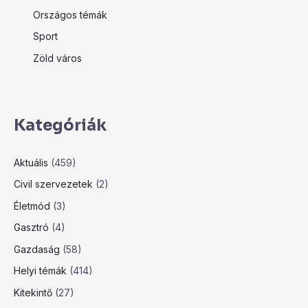
Országos témák
Sport
Zöld város
Kategóriák
Aktuális
(459)
Civil szervezetek
(2)
Életmód
(3)
Gasztró
(4)
Gazdaság
(58)
Helyi témák
(414)
Kitekintő
(27)