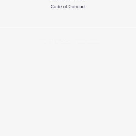
Code of Conduct
Copyright © 2026 ÚjpestiSzemle.