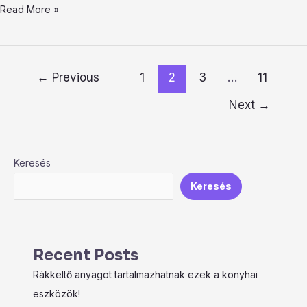
Read More »
←
Previous
1
2
3
…
11
Next
→
Keresés
Keresés
Recent Posts
Rákkeltő anyagot tartalmazhatnak ezek a konyhai
eszközök!