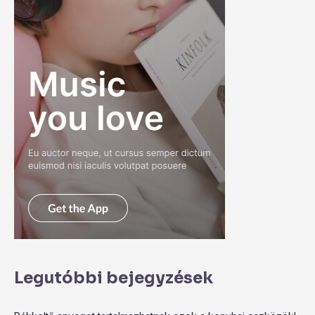
Legutóbbi bejegyzések