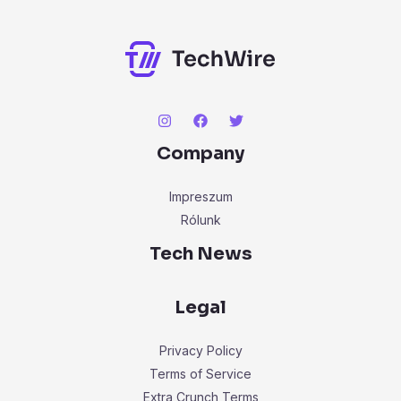
r
:
Company
Impreszum
Rólunk
Tech News
Legal
Privacy Policy
Terms of Service
Extra Crunch Terms