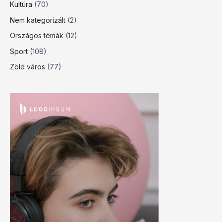
Kultúra
(70)
Nem kategorizált
(2)
Országos témák
(12)
Sport
(108)
Zöld város
(77)