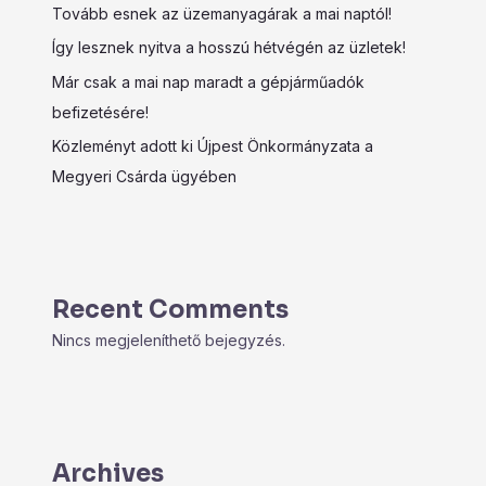
Tovább esnek az üzemanyagárak a mai naptól!
Így lesznek nyitva a hosszú hétvégén az üzletek!
Már csak a mai nap maradt a gépjárműadók
befizetésére!
Közleményt adott ki Újpest Önkormányzata a
Megyeri Csárda ügyében
Recent Comments
Nincs megjeleníthető bejegyzés.
Archives