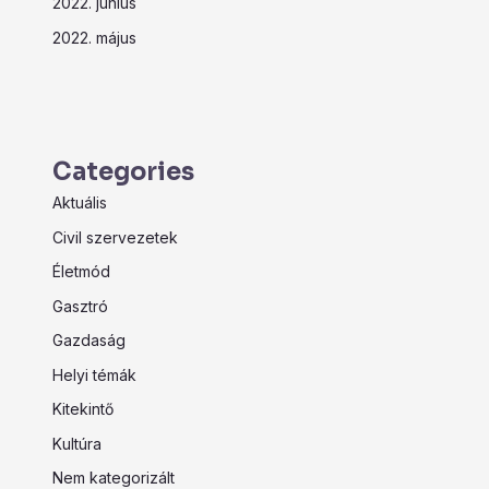
2022. június
2022. május
Categories
Aktuális
Civil szervezetek
Életmód
Gasztró
Gazdaság
Helyi témák
Kitekintő
Kultúra
Nem kategorizált