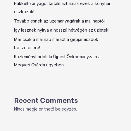
Rákkeltő anyagot tartalmazhatnak ezek a konyhai
eszközök!
Tovább esnek az üzemanyagárak a mai naptól!
Így lesznek nyitva a hosszú hétvégén az üzletek!
Már csak a mai nap maradt a gépjárműadók
befizetésére!
Közleményt adott ki Újpest Önkormányzata a
Megyeri Csárda ügyében
Recent Comments
Nincs megjeleníthető bejegyzés.