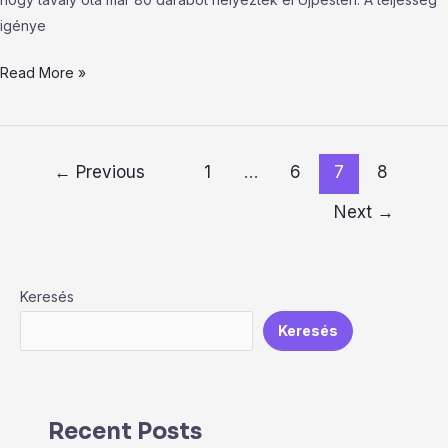
igénye
Read More »
←
Previous
1
…
6
7
8
Next
→
Keresés
Keresés
Recent Posts