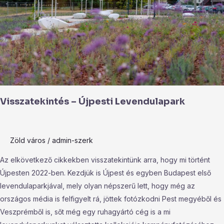
Visszatekintés – Újpesti Levendulapark
Zöld város
/
admin-szerk
Az elkövetkező cikkekben visszatekintünk arra, hogy mi történt
Újpesten 2022-ben. Kezdjük is Újpest és egyben Budapest első
levendulaparkjával, mely olyan népszerű lett, hogy még az
országos média is felfigyelt rá, jöttek fotózkodni Pest megyéből és
Veszprémből is, sőt még egy ruhagyártó cég is a mi