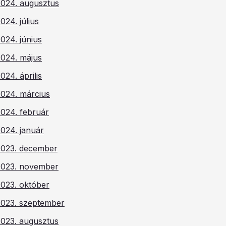
2024. augusztus
024. július
024. június
2024. május
024. április
2024. március
2024. február
024. január
2023. december
2023. november
2023. október
2023. szeptember
2023. augusztus