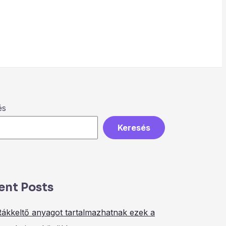
és
Keresés
ent Posts
Rákkeltő anyagot tartalmazhatnak ezek a