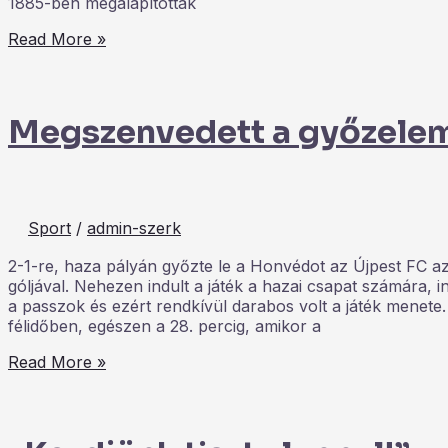
1885-ben megalapították
Read More »
Megszenvedett a győzelem
Sport
/
admin-szerk
2-1-re, haza pályán győzte le a Honvédot az Újpest FC az
góljával. Nehezen indult a játék a hazai csapat számára, i
a passzok és ezért rendkívül darabos volt a játék menete.
félidőben, egészen a 28. percig, amikor a
Read More »