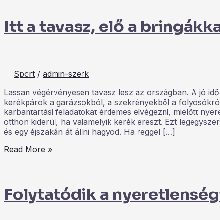
Itt a tavasz, elő a bringákka
Sport
/
admin-szerk
Lassan végérvényesen tavasz lesz az országban. A jó idő
kerékpárok a garázsokból, a szekrényekből a folyosókról
karbantartási feladatokat érdemes elvégezni, mielőtt ny
otthon kiderül, ha valamelyik kerék ereszt. Ezt legegysz
és egy éjszakán át állni hagyod. Ha reggel […]
Read More »
Folytatódik a nyeretlenségi