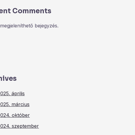
ent Comments
megjeleníthető bejegyzés.
hives
025. április
2025. március
2024. október
2024. szeptember