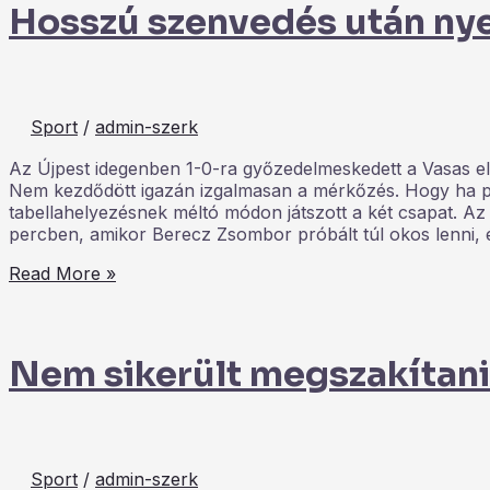
Hosszú szenvedés után nye
Sport
/
admin-szerk
Az Újpest idegenben 1-0-ra győzedelmeskedett a Vasas el
Nem kezdődött igazán izgalmasan a mérkőzés. Hogy ha pi
tabellahelyezésnek méltó módon játszott a két csapat. Az 
percben, amikor Berecz Zsombor próbált túl okos lenni, és
Read More »
Nem sikerült megszakítani 
Sport
/
admin-szerk