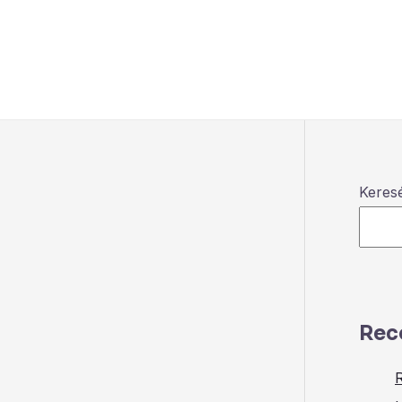
Keres
Rec