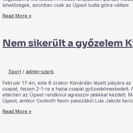
lehetőségek, azonban csak az Újpest tudta gólra váltani
Read More »
Nem sikerült a győzelem K
Sport
/
admin-szerk
Február 17-én, este 8 órakor Kisvárdán lépett pályára az 
csapat, hiszen 2-1-re a hazai csapat győzedelmeskedett. A
eltérően az Újpest rendkívül agresszív játékkal kezdett. 
Újpest, amikor Csoboth Kevin passzából Luis Jakobi ker
Read More »